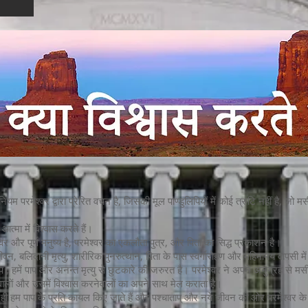
म परमेश्वर द्वारा प्रेरित वचन है, जिसकी मूल पाण्डुलिपियों में कोई त्रुटि नहीं है, जो मसी
आत्मा में विश्वास करते हैं।
श्वर और पूर्ण मनुष्य है, परमेश्वर का एकलौता पुत्र, और पिता का सिद्ध प्रकाशन है।
ीवन, बलिदानी मृत्यु, शारीरिक पुनरुत्थान, पिता के पास स्वर्गारोहण और महिमामय वापसी में
 , हमें पाप और अनन्त मृत्यु से छुटकारे की जरुरत है। परमेश्वर ने अपने अनुग्रह से मसीह 
वालों और उसमें विश्वास करनेवालों का अपने साथ मेल कराता है।
रा ही हम पाप के प्रति कायल किए जाते हैं और पश्चाताप् और नये जीवन की ओर परमेश्वर के परि