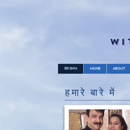
WI
हिंदी होमपेज
HOME
ABOUT
हमारे बारे में