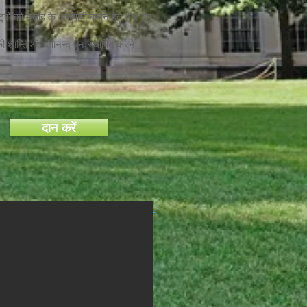
ट्रों को मसीह के अनुयायी बनाने हेतु भेजे गए
ि की शान्ति और आनन्द पुनःस्थापित करने
दान करें