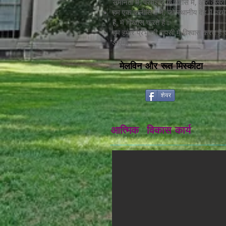
समानता में, परमेश्वर के भरोसे में, और दूसर
हम एक कलीसिया में, जो स्थानीय देह में परमेश
हैं, में विश्वास करते हैं।
हम हमारे प्रभु की वापसी में विश्वास करते 
आएगा।
मेलविन और रूत मिस्कीटा
शेयर
आत्मिक विकास कार्य