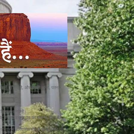
ह में पूरी हुई है, और हमारी सृष्टि, पतन,
 विश्वास करते हैं।
के द्वारा इस उद्धार का प्रबन्ध किया है,
वार में मार्गदर्शित होते हैं ताकि मसीह की