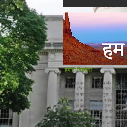
हमारा विश्वास
हम विश्वास करते हैं कि पुराना और नया नया निय
छुटकारा और उद्धार का प्रकाशन है।
हम त्रिएक परमेश्वर: पिता, पुत्र, और पवित्र 
हम विश्वास करते हैं कि यीशु मसीह पूर्ण परमे
हम यीशु के कुँवारी मरियम से जन्म, निष्पाप ज
हम विश्वास करते हैं कि पतन के परिणामस्वरूप
और केवल वही, अपने पाप से पश्चाताप् करने
हम विश्वास करते हैं कि पवित्र आत्मा के द्वा