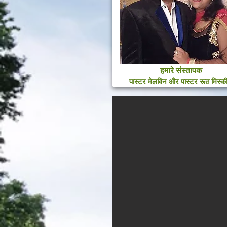
हमारे संस्तापक
पा.मरीना सेक्वेरा
पास्टर मेलविन और पास्टर रूत मिस्क
मध्यस्ती/बच्चों की सेवकाई