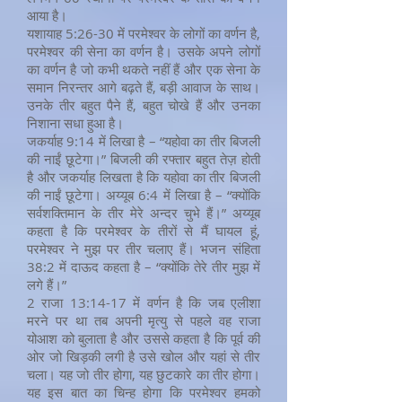
आया है।
यशायाह 5:26-30 में परमेश्वर के लोगों का वर्णन है,
परमेश्वर की सेना का वर्णन है। उसके अपने लोगों
का वर्णन है जो कभी थकते नहीं हैं और एक सेना के
समान निरन्तर आगे बढ़ते हैं, बड़ी आवाज के साथ।
उनके तीर बहुत पैने हैं, बहुत चोखे हैं और उनका
निशाना सधा हुआ है।
जकर्याह 9:14 में लिखा है – “यहोवा का तीर बिजली
की नाईं छूटेगा।” बिजली की रफ्तार बहुत तेज़ होती
है और जकर्याह लिखता है कि यहोवा का तीर बिजली
की नाईं छूटेगा। अय्यूब 6:4 में लिखा है – “क्योंकि
सर्वशक्तिमान के तीर मेरे अन्दर चुभे हैं।” अय्यूब
कहता है कि परमेश्वर के तीरों से मैं घायल हूं,
परमेश्वर ने मुझ पर तीर चलाए हैं। भजन संहिता
38:2 में दाऊद कहता है – “क्योंकि तेरे तीर मुझ में
लगे हैं।”
2 राजा 13:14-17 में वर्णन है कि जब एलीशा
मरने पर था तब अपनी मृत्यु से पहले वह राजा
योआश को बुलाता है और उससे कहता है कि पूर्व की
ओर जो खिड़की लगी है उसे खोल और यहां से तीर
चला। यह जो तीर होगा, यह छुटकारे का तीर होगा।
यह इस बात का चिन्ह होगा कि परमेश्वर हमको