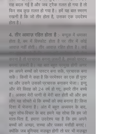
राह बदल गई है और जब ट्रैक ग़लत हो गया है तो
फिर सब कुछ ग़लत हो गया है। हमें यह बात स्मरण
रखनी है कि जो तीर होता है, उसका एक उददेश्य
होता है।
4. तीर आवाज़ रहित होता है
:- बन्दूक में धमाका
होता है, बम में विस्फोट होता है पर तीर में कोई
आवाज़ नहीं होती। तीर आवाज़ रहित होता है। कई
बार हम सोचते हैं कि अगर हमें परमेश्वर की सेवा
करना है तो प्रचारक बनना ज़रूरी है, हमको पास्टर
बनना ज़रूरी है। यह बात बहुत प्रमुख होगी अगर
हम अपने बच्चों को पास्टर बना सकें, प्रचारक बना
सकें। किसी ने कहा है कि परमेश्वर का एक ही पुत्र
था और उसने उसको प्रचारक बनाकर भेजा। इन्दु
और मेरे विवाह को 24 वर्ष हो गए, हमारे तीन बच्चे
हैं। अक्सर मेरी पत्नी से मेरी बात होती थी और हम
लोग यह सोचते थे कि बच्चों को क्या बनाना है? किस
दिशा में भेजना है। अंत में बहुत अध्ययन के बाद,
बहुत सोच-विचार के बाद हमने यह सोचा कि हम जो
माता-पिता हैं, हमारा उददेश्य यह है कि हम अपने
बच्चों को अच्छा, सच्चा और पक्का मसीही बनाएं।
क्योंकि जब बुनियाद मज़बूत होगी तो घर भी मज़बूत