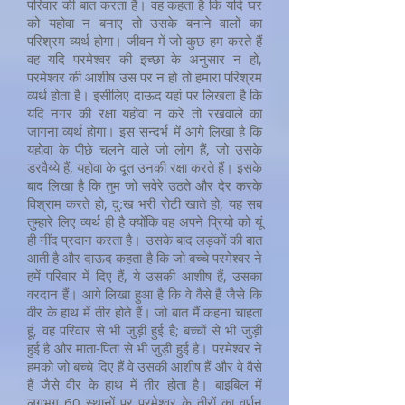
परिवार की बात करता है। वह कहता है कि यदि घर
को यहोवा न बनाए तो उसके बनाने वालों का
परिश्रम व्यर्थ होगा। जीवन में जो कुछ हम करते हैं
वह यदि परमेश्वर की इच्छा के अनुसार न हो,
परमेश्वर की आशीष उस पर न हो तो हमारा परिश्रम
व्यर्थ होता है। इसीलिए दाऊद यहां पर लिखता है कि
यदि नगर की रक्षा यहोवा न करे तो रखवाले का
जागना व्यर्थ होगा। इस सन्दर्भ में आगे लिखा है कि
यहोवा के पीछे चलने वाले जो लोग हैं, जो उसके
डरवैय्ये हैं, यहोवा के दूत उनकी रक्षा करते हैं। इसके
बाद लिखा है कि तुम जो सवेरे उठते और देर करके
विश्राम करते हो, दु:ख भरी रोटी खाते हो, यह सब
तुम्हारे लिए व्यर्थ ही है क्योंकि वह अपने प्रियो को यूं
ही नींद प्रदान करता है। उसके बाद लड़कों की बात
आती है और दाऊद कहता है कि जो बच्चे परमेश्वर ने
हमें परिवार में दिए हैं, ये उसकी आशीष हैं, उसका
वरदान हैं। आगे लिखा हुआ है कि वे वैसे हैं जैसे कि
वीर के हाथ में तीर होते हैं। जो बात मैं कहना चाहता
हूं, वह परिवार से भी जुड़ी हुई है; बच्चों से भी जुड़ी
हुई है और माता-पिता से भी जुड़ी हुई है। परमेश्वर ने
हमको जो बच्चे दिए हैं वे उसकी आशीष हैं और वे वैसे
हैं जैसे वीर के हाथ में तीर होता है। बाइबिल में
लगभग 60 स्थानों पर परमेश्वर के तीरों का वर्णन