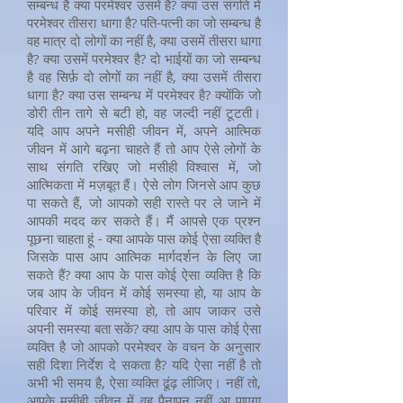
सम्बन्ध है क्या परमेश्वर उसमें है? क्या उस संगति में
परमेश्वर तीसरा धागा है? पति-पत्नी का जो सम्बन्ध है
वह मात्र दो लोगों का नहीं है, क्या उसमें तीसरा धागा
है? क्या उसमें परमेश्वर है? दो भाईयों का जो सम्बन्ध
है वह सिर्फ़ दो लोगों का नहीं है, क्या उसमें तीसरा
धागा है? क्या उस सम्बन्ध में परमेश्वर है? क्योंकि जो
डोरी तीन तागे से बटी हो, वह जल्दी नहीं टूटती।
यदि आप अपने मसीही जीवन में, अपने आत्मिक
जीवन में आगे बढ़ना चाहते हैं तो आप ऐसे लोगों के
साथ संगति रखिए जो मसीही विश्वास में, जो
आत्मिकता में मज़बूत हैं। ऐसे लोग जिनसे आप कुछ
पा सकते हैं, जो आपको सही रास्ते पर ले जाने में
आपकी मदद कर सकते हैं। मैं आपसे एक प्रश्न
पूछना चाहता हूं - क्या आपके पास कोई ऐसा व्यक्ति है
जिसके पास आप आत्मिक मार्गदर्शन के लिए जा
सकते हैं? क्या आप के पास कोई ऐसा व्यक्ति है कि
जब आप के जीवन में कोई समस्या हो, या आप के
परिवार में कोई समस्या हो, तो आप जाकर उसे
अपनी समस्या बता सकें? क्या आप के पास कोई ऐसा
व्यक्ति है जो आपको परमेश्वर के वचन के अनुसार
सही दिशा निर्देश दे सकता है? यदि ऐसा नहीं है तो
अभी भी समय है, ऐसा व्यक्ति ढूंढ़ लीजिए। नहीं तो,
आपके मसीही जीवन में वह पैनापन नहीं आ पाएगा