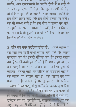
कटोरे, और दुष्टात्माओं के कटोरे दोनों में से नहीं पी
सकते! तुम प्रभु की मेज़ और दुष्टात्माओं की मेज़
दोनों के साझी नहीं हो सकते।” यह सम्भव नहीं है कि
हम दोनों तरफ जाएं, कि हम दोनों रास्तों पर चलें।
यह भी सम्भव नहीं है कि हम बीच के रास्तों पर चलें,
समझौते का रास्ता अपना लें। यदि तीर को निशाने
पर लगना है तो दूसरी बात जो हमें देखना है वह यह
कि तीर को सीधा होना चाहिए।
3. तीर का एक उददेश्य होता है :
- अपने जीवन में
यह बात हम कभी-कभी समझ नहीं पाते कि हमारा
उददेश्य क्या है? हमारी मंज़िल क्या है? हमारा पड़ाव
क्या है? कभी-कभी हम सोचते हैं कि अगर हम डॉक्टर
बन जाएंगे तो हमारे जीवन का उददेश्य पूरा हो
जाएगा। परन्तु नहीं, यह जीवन का उददेश्य नहीं है,
यह जीवन की मंज़िल नहीं है। यह जीवन का एक
पड़ाव तो हो सकता है परन्तु हमारा जो अन्तिम
उददेश्य है वह प्रभु यीशु मसीह है, उसके द्वारा दिया
गया अनन्त जीवन है। जीवन का यह एक पड़ाव तो
हो सकता है कि हम किसी अच्छी नौकरी में चले गए,
डॉक्टर बन गए, इन्जीनियर, पासबान या शिक्षक बन
गए। यह हमारी मंज़िल नहीं है। ये तो ज़िंदगी के