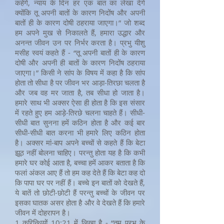
कहेंगे, न्याय के दिन हर एक बात का लेखा देंगे
क्योंकि तू अपनी बातों के कारण निदोंष और अपनी
बातों ही के कारण दोषी ठहराया जाएगा।” जो शब्द
हम अपने मुख से निकालते हैं, हमारा उद्धार और
अनन्त जीवन उन पर निर्भर करता है। प्रभु यीशु
मसीह स्वयं कहते हैं - “तू अपनी बातों ही के कारण
दोषी और अपनी ही बातों के कारण निदोंष ठहराया
जाएगा।” किसी ने सांप के विषय में कहा है कि सांप
होता तो सीधा है पर जीवन भर आड़ा-तिरछा चलता है
और जब वह मर जाता है, तब सीधा हो जाता है।
हमारे साथ भी अक्सर ऐसा ही होता है कि इस संसार
में रहते हुए हम आड़े-तिरछे चलना चाहते हैं। सीधी-
सीधी बात सुनना हमें कठिन होता है और कई बार
सीधी-सीधी बात करना भी हमारे लिए कठिन होता
है। अक्सर मां-बाप अपने बच्चों से कहते हैं कि बेटा
झूठ नहीं बोलना चाहिए। परन्तु होता यह है कि कभी
हमारे घर कोई आता है, बच्चा हमें आकर बताता है कि
फलां अंकल आए हैं तो हम कह देते हैं कि बेटा कह दो
कि पापा घर पर नहीं हैं। बच्चे इन बातों को देखते हैं,
ये बातें तो छोटी-छोटी हैं परन्तु बच्चों के जीवन पर
इसका घातक असर होता है और वे देखते हैं कि हमारे
जीवन में दोहरापन है।
1 कुरिन्थियों 10:21 में लिखा है - “तुम प्रभु के