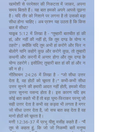
खामोशी से परमेश्वर की निकटता में जाकर, अपना
समय बिताते हैं। यह बात हमको अपने आपसे पूछना
है। यदि तीर को निशाने पर लगना है तो उसको बड़ा
सीधा होना चाहिए। अब प्रश्न यह उठता है कि किस
बात में सीधा?
याकूब 5:12 में लिखा है - “तुम्हारी बातचीत हां की
हां, और नहीं की नहीं हो, कि तुम दण्ड के योग्य न
ठहरो”। क्योंकि यदि तुम अभी हां करोगे और फिर न
बोलोगे यानि कहोगे कुछ और करोगे कुछ, तो तुम्हारी
कथनी और करनी में अन्तर होगा और तुम दण्ड के
योग्य ठहरोगे। इसीलिए तुम्हारी बात हां की हां और न
की न हो।
नीतिवचन 24:26 में लिखा है - “जो सीधा उत्तर
देता है, वह होठों को चूमता है।” कभी-कभी सीधा
उत्तर सुनने की हमारी आदत नहीं होती, हमको मीठा
उत्तर सुनना पसन्द होता है। इस कारण यदि हम
कोई बात कहते भी हैं तो बड़ा घुमा-फिराकर परन्तु जो
सही उत्तर देता है कभी वह कड़वा भी लगता है मगर
जो सीधा उत्तर देता है, जो सच बात कह देता है वह
मानो होठों को चूमता है।
मत्ती 12:36-37 में प्रभु यीशु मसीह कहते हैं - “मैं
तुम से कहता हूं, कि जो जो निकम्मी बातें मनुष्य