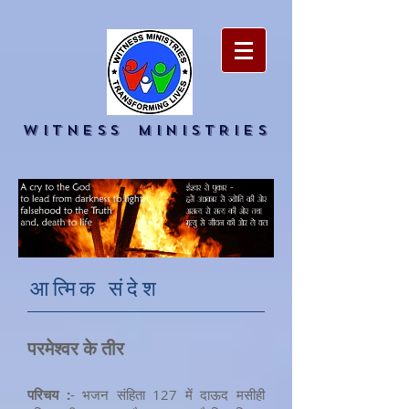
WITNESS
MINISTRIES
आत्मिक संदेश
परमेश्वर के तीर
परिचय :
- भजन संहिता 127 में दाऊद मसीही